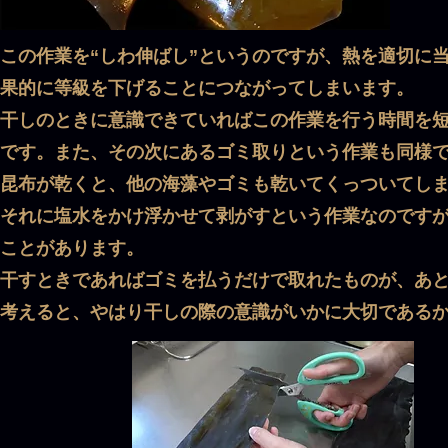
この作業を“しわ伸ばし”というのですが、熱を適切に
果的に等級を下げることにつながってしまいます。
干しのときに意識できていればこの作業を行う時間を
です。また、その次にあるゴミ取りという作業も同様
昆布が乾くと、他の海藻やゴミも乾いてくっついてし
それに塩水をかけ浮かせて剥がすという作業なのです
ことがあります。
干すときであればゴミを払うだけで取れたものが、あ
考えると、やはり干しの際の意識がいかに大切である