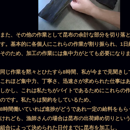
また、その他の作業として昆布の余計な部分を切り落と
す。基本的に各個人にこれらの作業が割り振られ、1日
そのため、加工の作業には集中力がとても必要になり
同じ作業を黙々とひたすら8時間、私が今まで見聞きし
これほど集中力、丁寧さ、迅速さが求められた仕事は
しかし、これは私たちがバイトであるためにこれらの
のです。私たちは契約をしているため、
8時間働いていれば進捗がどうであれ一定の給料をもら
けれども、漁師さんの場合は昆布の出荷締め切りとい
組合によって決められた日付までに昆布を加工し、