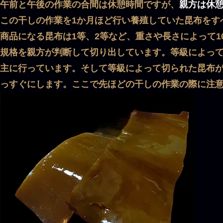
午前と午後の作業の合間は休憩時間ですが、
親方は休
この干しの作業を1か月ほど行い養殖していた昆布をす
商品になる昆布は1等、2等など、重さや長さによって
規格を親方が判断して切り出しています。等級によっ
主に行っています。そして等級によって切られた昆布
っすぐにします。ここで先ほどの干しの作業の際に注