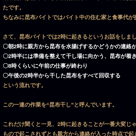
たです。
ちなみに昆布バイトではバイト中の住む家と食事代が
さて、昆布バイトでは2時に起きるというお話をしま
〇朝2時に親方から昆布を水揚げするかどうかの連絡
〇2時半には準備を整えて干し場に向かう、昆布が着
〇8時くらいに午前の仕事が終わり
〇午後の2時半から干した昆布をすべて回収する
という流れです。
この一連の作業を“昆布干し”と呼んでいます。
これだけ聞くと一見、2時に起きることが一番大変じ
もので起こされずとも親方から連絡が入った時点で起