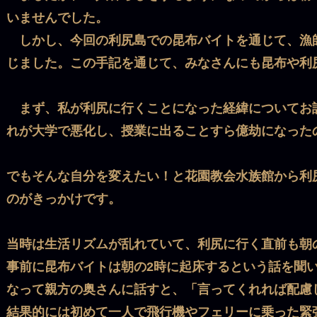
いませんでした。
しかし、今回の利尻島での昆布バイトを通じて、漁
じました。この手記を通じて、みなさんにも昆布や利
まず、私が利尻に行くことになった経緯についてお
れが大学で悪化し、授業に出ることすら億劫になった
でもそんな自分を変えたい！と花園教会水族館から利
のがきっかけです。
当時は生活リズムが乱れていて、利尻に行く直前も朝の
事前に昆布バイトは朝の2時に起床するという話を聞
なって親方の奥さんに話すと、「言ってくれれば配慮
結果的には初めて一人で飛行機やフェリーに乗った緊