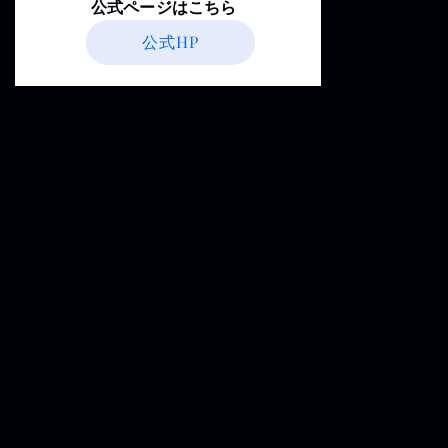
​公式ページはこちら
公式HP
京
京都市右京
第２