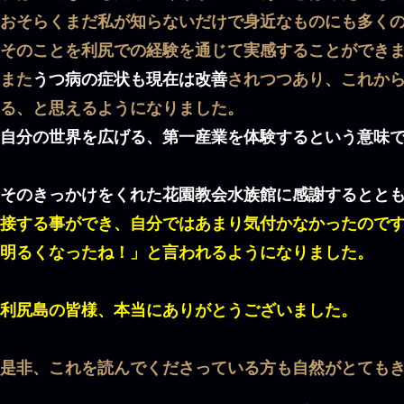
おそらくまだ私が知らないだけで身近なものにも多く
そのことを利尻での経験を通じて実感することができ
また
うつ病の症状も現在は改善
されつつあり、これか
る、と思えるようになりました。​
自分の世界を広げる、第一産業を体験するという意味
そのきっかけをくれた花園教会水族館に感謝するとと
接する事ができ、自分ではあまり気付かなかったので
明るくなったね！」と言われるようになりました。​
利尻島の皆様、本当にありがとうございました。
是非、これを読んでくださっている方も自然がとても