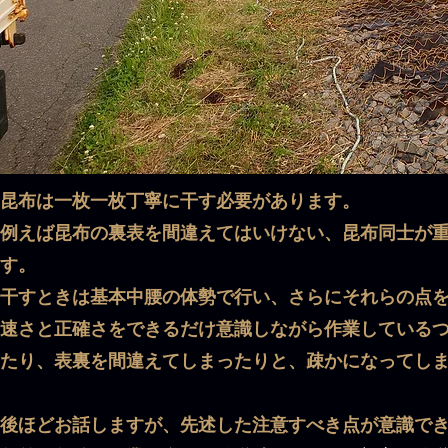
昆布は一枚一枚丁寧に干す必要があります。
例えば昆布の裏表を間違えてはいけない、昆布同士が
す。
干すときは基本中腰の体勢で行い、さらにそれらの点
速さと正確さをできるだけ意識しながら作業している
たり、表裏を間違えてしまったりと、疎かになってし
後ほどお話しますが、先述した注意すべき点が意識で