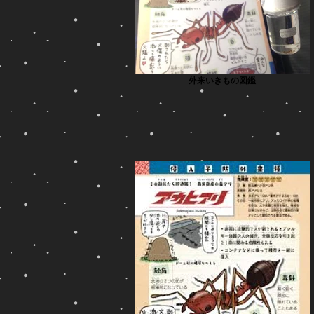
外来いきもの図鑑