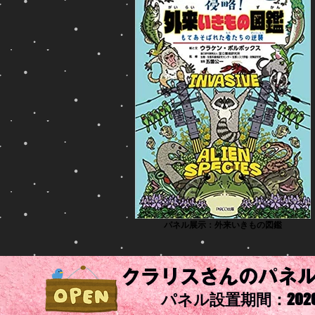
パネル展示：外来いきもの図鑑
クラリスさんのパネ
パネル設置期間：2026年