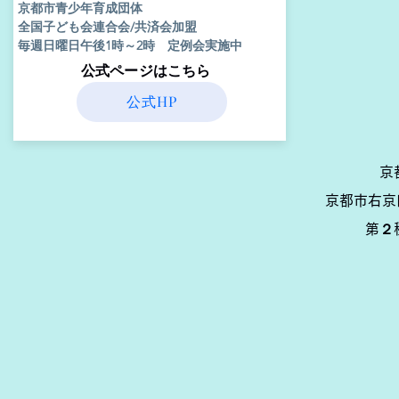
京都市青少年育成団体
全国子ども会連合会/共済会加盟
毎週日曜日午後1時～2時 定例会実施中
​公式ページはこちら
公式HP
京
京都市右京
第２