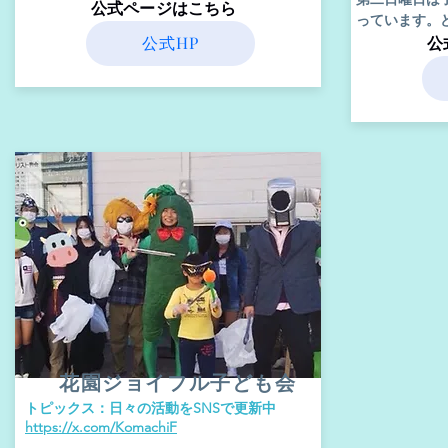
​公式ページはこちら
っています。
公式HP
​
花園ジョイフル子ども会
​トピックス：日々の活動をSNSで更新中
​https://x.com/KomachiF