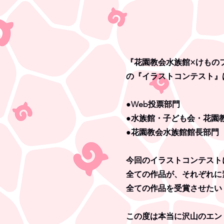
『花園教会水族館×けもの
の『イラストコンテスト』
●Web投票部門
●水族館・子ども会・花園
●花園教会水族館館長部門
今回のイラストコンテスト
全ての作品が、それぞれに
全ての作品を受賞させたい
この度は本当に沢山のエン