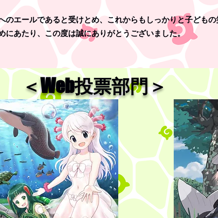
へのエールであると受けとめ、これからもしっかりと子どもの
めにあたり、この度は誠にありがとうございました。
＜​Web投票部門＞