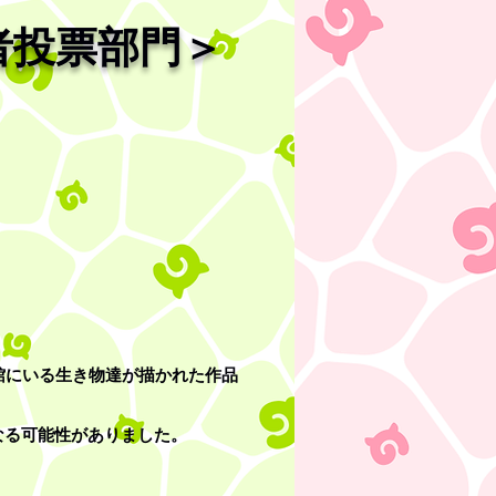
者投票部門＞
族館にいる生き物達が描かれた作品
なる可能性がありました。