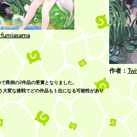
＠fumiasama
作者：
Twi
たので異例の2作品の受賞となりました。
う大変な接戦でどの作品も１位になる可能性があり