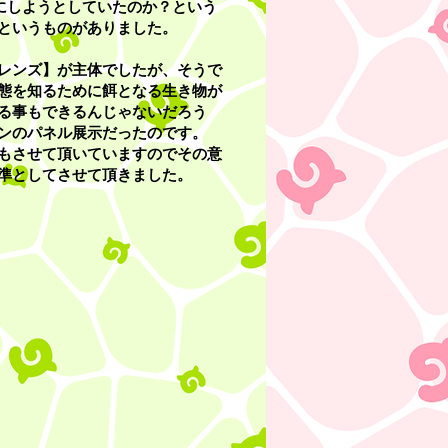
にしようとしていたのか？という
というものがありました。
レンズ】が主体でしたが、そうで
態を知るために餌となる生き物が
る事もできるんじゃないだろう
ンのパネル展示だったのです。
説もさせて頂いていますのでその意
準としてさせて頂きました。