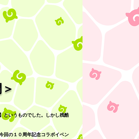
門＞
】というものでした。しかし残酷
今回の１０周年記念コラボイベン