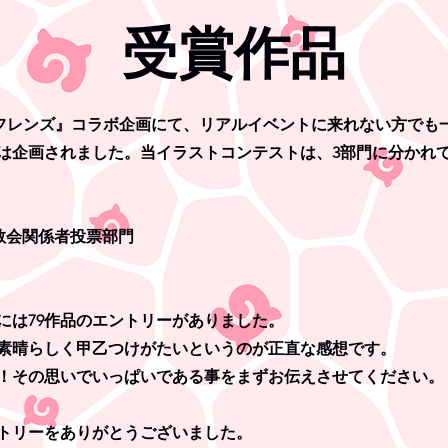
​受賞作品
フレンズ』コラボ企画にて、リアルイベントに来れない方でも
は企画されました。
当イラストコンテストは、3部門に分かれ
教会関係者投票部門
には79作品のエントリーがありました。
素晴らしく甲乙つけがたいというのが正直な感想です。
！その思いでいっぱいである事をまずお伝えさせてください。
トリーをありがとうございました。