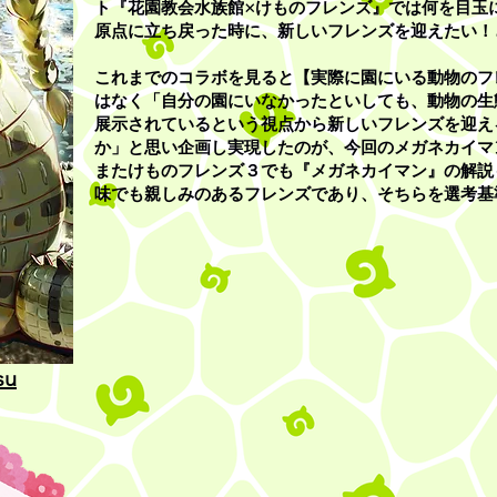
ト『花園教会水族館×けものフレンズ』では何を目玉
原点に立ち戻った時に、新しいフレンズを迎えたい！
これまでのコラボを見ると【実際に園にいる動物のフ
はなく「自分の園にいなかったといしても、動物の生
展示されているという視点から新しいフレンズを迎え
か」と
思い企画し実現したのが、今回のメガネカイマ
​またけものフレンズ３でも『メガネカイマン』の解
味でも親しみのあるフレンズであり、そちらを選考基
su