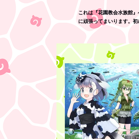
これは『花園教会水族館』
に頑張ってまいります。初