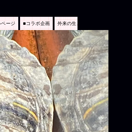
料の博物館
いページ
■コラボ企画
外来の生き物たち
▲里親募集