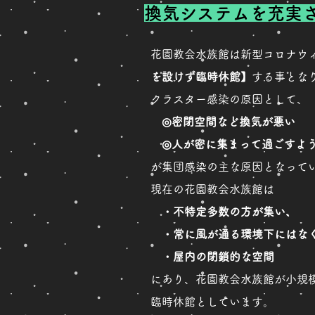
換気システムを充実
花園教会水族館は新型コロナウ
を設けず臨時休館】
する事とな
クラスター感染の原因として、
◎密閉空間など換気が悪い
◎人が密に集まって過ごすよ
が集団感染の主な原因となって
現在の花園教会水族館は
・不特定多数の方が集い、
・常に風が通る環境下にはな
・屋内の閉鎖的な空間
にあり、花園教会水族館が小規
臨時休館としています。