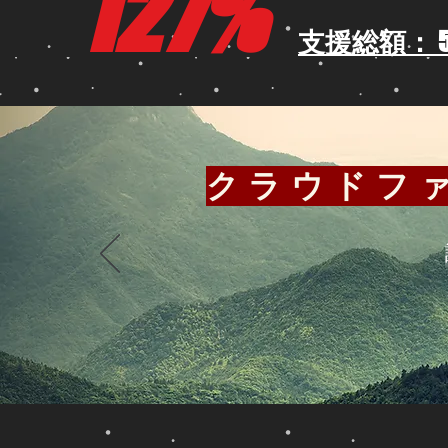
127%
支援総額： 5
​クラウドフ