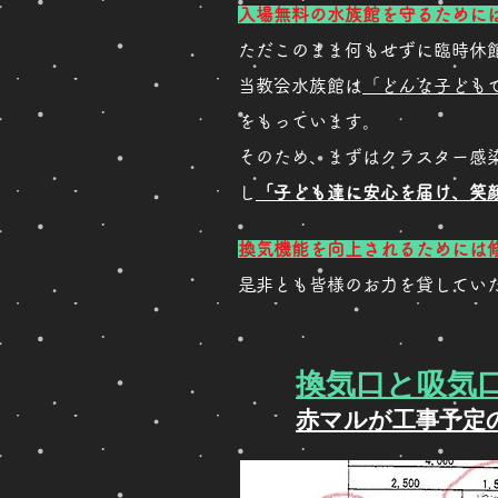
入場無料の水族館を守るために
ただこのまま何もせずに臨時休
当教会水族館は
「どんな子ども
をもっています。​
そのため、まずはクラスター感
し
「子ども達に安心を届け、笑
換気機能を向上されるためには
​是非とも皆様のお力を貸してい
​換気口と吸気
​赤マルが工事予定