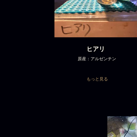
ヒアリ
原産：アルゼンチン
もっと見る