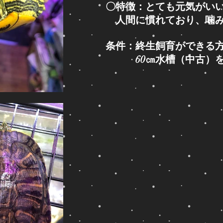
〇特徴：とても元気がい
人間に慣れており、噛み
条件：終生飼育ができる
​ 60㎝水槽（中古）