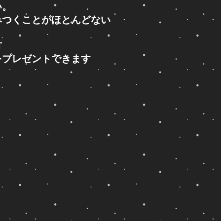
い。
つくことがほとんどない
方
をプレゼントできます