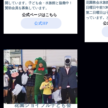
花園教会水族
開しています。子ども会・水族館と協働中！
日曜日午前1
賛助会員を募集しています。
​第二日曜日
​公式ページはこちら
っています。
公式HP
​
花園ジョイフル子ども会