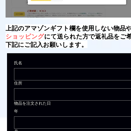
​上記のアマゾンギフト欄を使用しない物品
ショッピング
にて送られた方で返礼品をご
下記にご記入お願いします。
氏名
住所
物品を注文された日
年