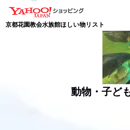
京都花園教会水族館
​ほしい物リスト
動物・子ど