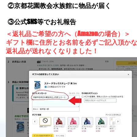
②京都花園教会水族館に物品が届く
③公式SNS等でお礼報告
＜返礼品ご希望の方へ（Amazonの場合）＞
ギフト欄に住所とお名前を必ずご記入頂か
返礼品が送れなくなりました！​