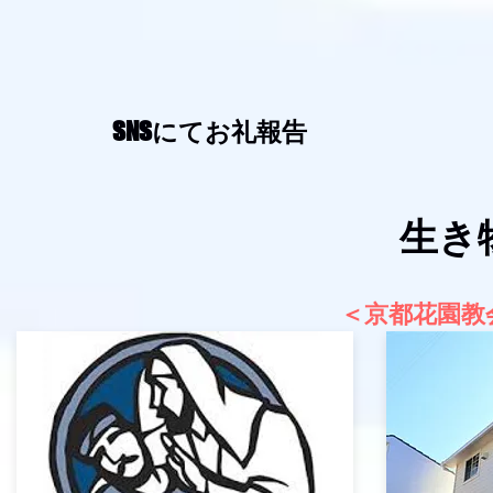
SNSにてお礼報告
生き
＜京都花園教