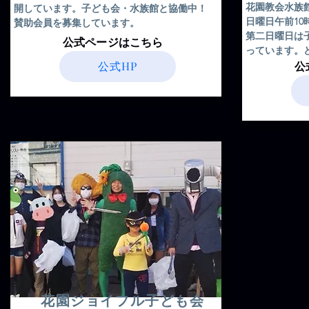
花園教会水族
開しています。子ども会・水族館と協働中！
日曜日午前1
賛助会員を募集しています。
​第二日曜日
​公式ページはこちら
っています。
公式HP
​
花園ジョイフル子ども会