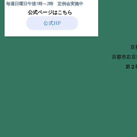
毎週日曜日午後1時～2時 定例会実施中
​公式ページはこちら
公式HP
京
京都市右京
第２