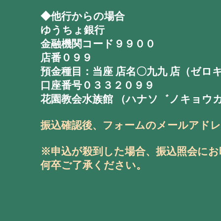
◆他行からの場合
ゆうちょ銀行
金融機関コード９９００
店番０９９
預金種目：当座 店名〇九九 店（ゼロ
口座番号０３３２０９９
花園教会水族館 （ハナソ゛ノキョウ
振込確認後、フォームのメールアド
※申込が殺到した場合、振込照会にお
何卒ご了承ください。