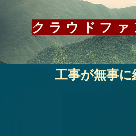
​クラウドフ
工事が無事に