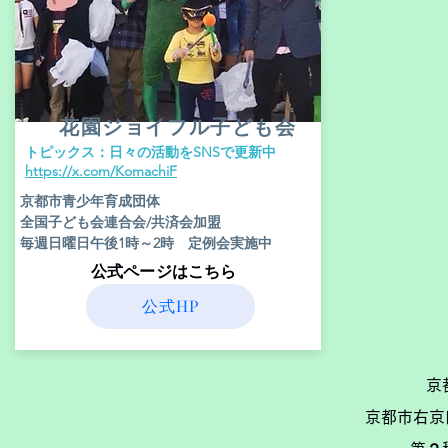
花園ジョイフル子ども会
​トピックス：日々の活動をSNSで更新中
​https://x.com/KomachiF
京都市青少年育成団体
全国子ども会連合会/共済会加盟
毎週日曜日午後1時～2時 定例会実施中
​公式ページはこちら
公式HP
京
京都市右京