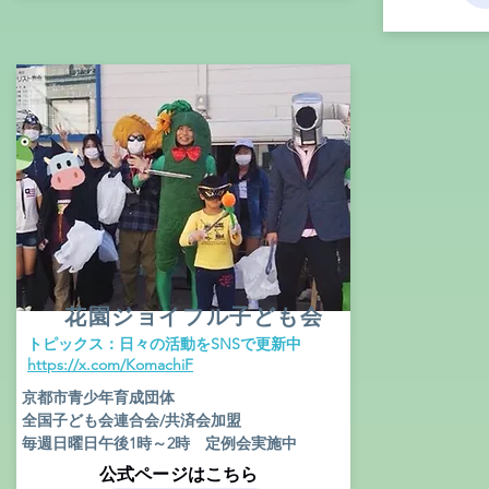
花園ジョイフル子ども会
​トピックス：日々の活動をSNSで更新中
​https://x.com/KomachiF
京都市青少年育成団体
全国子ども会連合会/共済会加盟
毎週日曜日午後1時～2時 定例会実施中
​公式ページはこちら