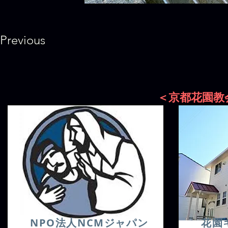
Previous
＜京都花園教
​NPO法人NCMジャパン
花園