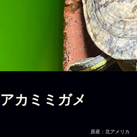
アカミミガメ
原産：北アメリカ