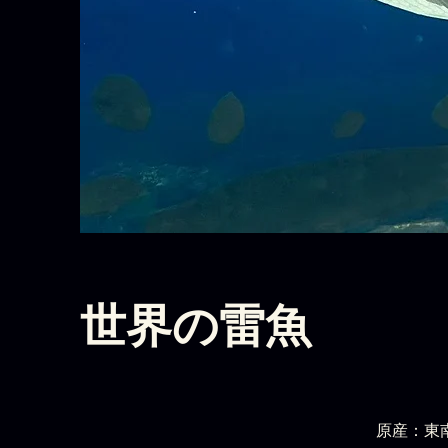
世界の雷魚
原産：東