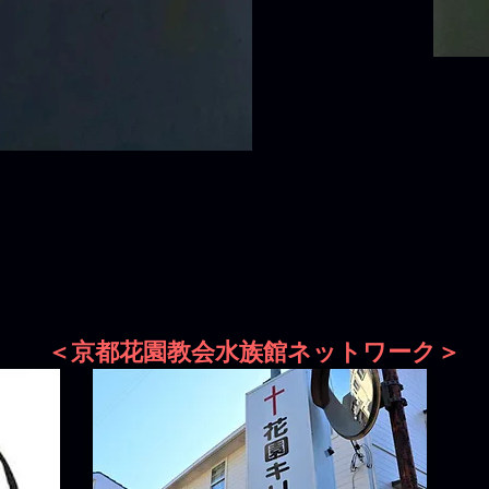
＜京都花園教会水族館ネットワーク＞