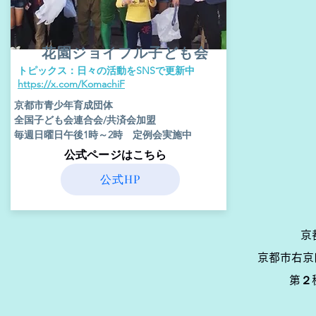
花園ジョイフル子ども会
​トピックス：日々の活動をSNSで更新中
​https://x.com/KomachiF
京都市青少年育成団体
全国子ども会連合会/共済会加盟
毎週日曜日午後1時～2時 定例会実施中
​公式ページはこちら
公式HP
京
京都市右京
第２